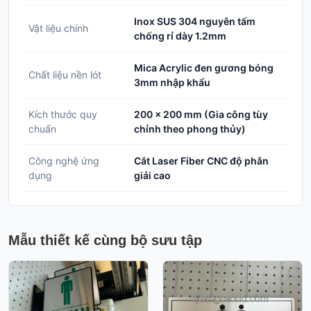
Inox SUS 304 nguyên tấm
Vật liệu chính
chống rỉ dày 1.2mm
Mica Acrylic đen gương bóng
Chất liệu nền lót
3mm nhập khẩu
Kích thước quy
200 x 200 mm (Gia công tùy
chuẩn
chỉnh theo phong thủy)
Công nghệ ứng
Cắt Laser Fiber CNC độ phân
dụng
giải cao
Mẫu thiết kế cùng bộ sưu tập