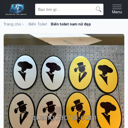
Trang chủ
›
Biển Toilet
Biển toilet nam nữ đẹp