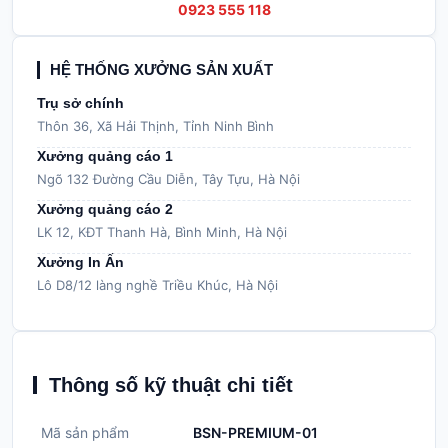
0923 555 118
HỆ THỐNG XƯỞNG SẢN XUẤT
Trụ sở chính
Thôn 36, Xã Hải Thịnh, Tỉnh Ninh Bình
Xưởng quảng cáo 1
Ngõ 132 Đường Cầu Diễn, Tây Tựu, Hà Nội
Xưởng quảng cáo 2
LK 12, KĐT Thanh Hà, Bình Minh, Hà Nội
Xưởng In Ấn
Lô D8/12 làng nghề Triều Khúc, Hà Nội
Thông số kỹ thuật chi tiết
Mã sản phẩm
BSN-PREMIUM-01