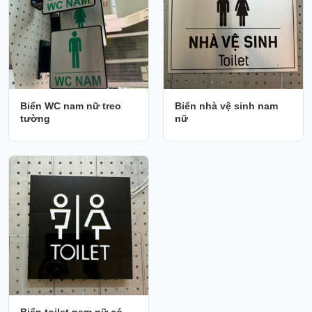
Biển WC nam nữ treo
Biển nhà vệ sinh nam
tường
nữ