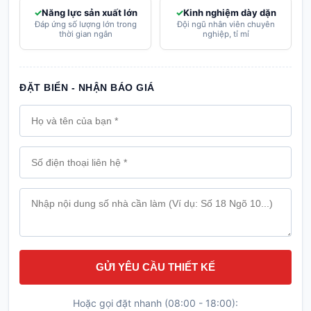
Năng lực sản xuất lớn
Kinh nghiệm dày dặn
Đáp ứng số lượng lớn trong
Đội ngũ nhân viên chuyên
thời gian ngắn
nghiệp, tỉ mỉ
ĐẶT BIỂN - NHẬN BÁO GIÁ
GỬI YÊU CẦU THIẾT KẾ
Hoặc gọi đặt nhanh (08:00 - 18:00):