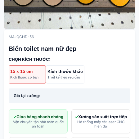
MÃ: QCHD-56
Biển toilet nam nữ đẹp
CHỌN KÍCH THƯỚC:
15 x 15 cm
Kích thước khác
Kích thước cơ bản
Thiết kế theo yêu cầu
Giá tại xưởng:
Giao hàng nhanh chóng
Xưởng sản xuất trực tiếp
Vận chuyển tận nhà toàn quốc
Hệ thống máy cắt laser CNC
an toàn
hiện đại