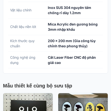
Inox SUS 304 nguyên tấm
Vật liệu chính
chống rỉ dày 1.2mm
Mica Acrylic đen gương bóng
Chất liệu nền lót
3mm nhập khẩu
Kích thước quy
200 x 200 mm (Gia công tùy
chuẩn
chỉnh theo phong thủy)
Công nghệ ứng
Cắt Laser Fiber CNC độ phân
dụng
giải cao
Mẫu thiết kế cùng bộ sưu tập