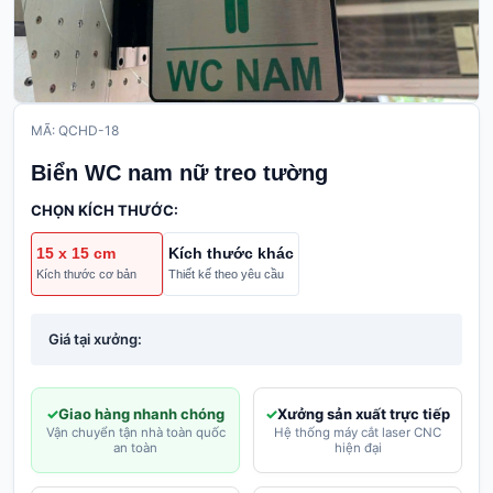
MÃ: QCHD-18
Biển WC nam nữ treo tường
CHỌN KÍCH THƯỚC:
15 x 15 cm
Kích thước khác
Kích thước cơ bản
Thiết kế theo yêu cầu
Giá tại xưởng:
Giao hàng nhanh chóng
Xưởng sản xuất trực tiếp
Vận chuyển tận nhà toàn quốc
Hệ thống máy cắt laser CNC
an toàn
hiện đại