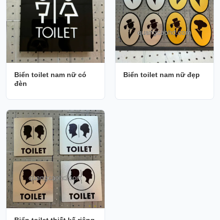
Biển toilet nam nữ có
Biển toilet nam nữ đẹp
đèn