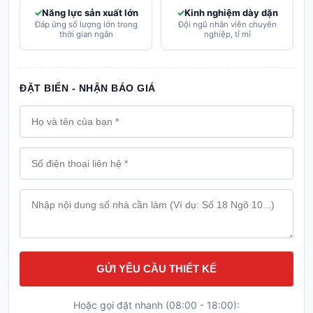
Năng lực sản xuất lớn
Kinh nghiệm dày dặn
Đáp ứng số lượng lớn trong
Đội ngũ nhân viên chuyên
thời gian ngắn
nghiệp, tỉ mỉ
ĐẶT BIỂN - NHẬN BÁO GIÁ
GỬI YÊU CẦU THIẾT KẾ
Hoặc gọi đặt nhanh (08:00 - 18:00):