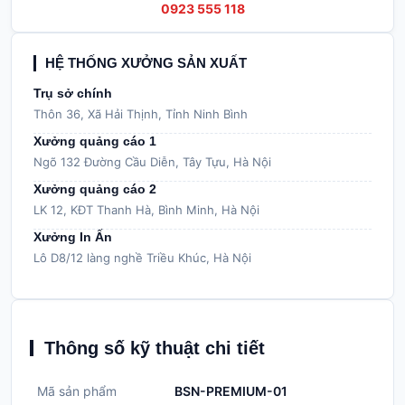
0923 555 118
HỆ THỐNG XƯỞNG SẢN XUẤT
Trụ sở chính
Thôn 36, Xã Hải Thịnh, Tỉnh Ninh Bình
Xưởng quảng cáo 1
Ngõ 132 Đường Cầu Diễn, Tây Tựu, Hà Nội
Xưởng quảng cáo 2
LK 12, KĐT Thanh Hà, Bình Minh, Hà Nội
Xưởng In Ấn
Lô D8/12 làng nghề Triều Khúc, Hà Nội
Thông số kỹ thuật chi tiết
Mã sản phẩm
BSN-PREMIUM-01