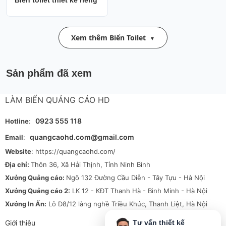
Biển toilet thiết kế riêng
Xem thêm Biển Toilet
Sản phẩm đã xem
LÀM BIỂN QUẢNG CÁO HD
0923 555 118
Hotline
:
quangcaohd.com@gmail.com
Email
:
Website
: https://quangcaohd.com/
Địa chỉ:
Thôn 36, Xã Hải Thịnh, Tỉnh Ninh Bình
Xưởng Quảng cáo:
Ngõ 132 Đường Cầu Diễn - Tây Tựu - Hà Nội
Xưởng Quảng cáo 2:
LK 12 - KĐT Thanh Hà - Bình Minh - Hà Nội
Xưởng In Ấn:
Lô D8/12 làng nghề Triều Khúc, Thanh Liệt, Hà Nội
Giới thiệu
Tư vấn thiết kế