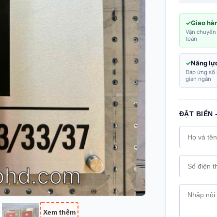
Giao hà
Vận chuyển 
toàn
Năng lực
Đáp ứng số 
gian ngắn
ĐẶT BIỂN 
Xem thêm