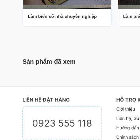
Làm biển số nhà chuyên nghiệp
Làm biể
Sản phẩm đã xem
LIÊN HỆ ĐẶT HÀNG
HỖ TRỢ 
Giới thiệu
Liên hệ, Gử
0923 555 118
Hướng dẫn
Chính sách