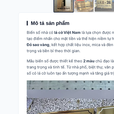
Mô tả sản phẩm
Biển số nhà có
lá cờ Việt Nam
là lựa chọn được 
tạo điểm nhấn cho mặt tiền và thể hiện niềm tự
Đỏ sao vàng
, kết hợp chất liệu inox, mica và đ
trọng và bền bỉ theo thời gian.
Mẫu biển số được thiết kế theo
2 màu
chủ đạo là
trang trọng và tinh tế. Từ nhà phố, biệt thự, vă
số có lá cờ luôn tạo ấn tượng mạnh và tăng giá tr