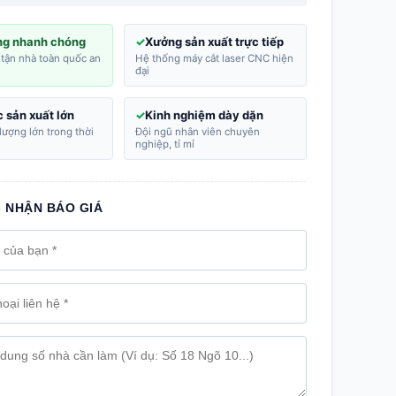
ng nhanh chóng
Xưởng sản xuất trực tiếp
tận nhà toàn quốc an
Hệ thống máy cắt laser CNC hiện
đại
 sản xuất lớn
Kinh nghiệm dày dặn
lượng lớn trong thời
Đội ngũ nhân viên chuyên
nghiệp, tỉ mỉ
- NHẬN BÁO GIÁ