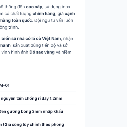
hổ thông đến
cao cấp
, sử dụng inox
ẩm có chất lượng
chính hãng
, giá
cạnh
 hàng toàn quốc
. Đội ngũ tư vấn luôn
ông trình.
 biển số nhà
có lá cờ Việt Nam
, nhận
nhanh
, sản xuất đúng tiến độ và sở
n vinh hình ảnh
Đỏ sao vàng
và niềm
M-01
 nguyên tấm chống rỉ dày 1.2mm
c đen gương bóng 3mm nhập khẩu
 (Gia công tùy chỉnh theo phong