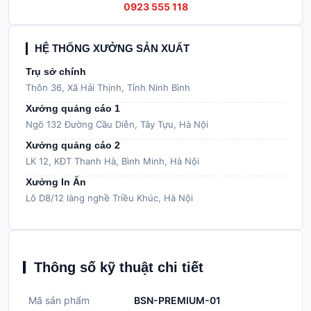
0923 555 118
HỆ THỐNG XƯỞNG SẢN XUẤT
Trụ sở chính
Thôn 36, Xã Hải Thịnh, Tỉnh Ninh Bình
Xưởng quảng cáo 1
Ngõ 132 Đường Cầu Diễn, Tây Tựu, Hà Nội
Xưởng quảng cáo 2
LK 12, KĐT Thanh Hà, Bình Minh, Hà Nội
Xưởng In Ấn
Lô D8/12 làng nghề Triều Khúc, Hà Nội
Thông số kỹ thuật chi tiết
Mã sản phẩm
BSN-PREMIUM-01