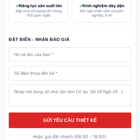
Năng lực sản xuất lớn
Kinh nghiệm dày dặn
Đáp ứng số lượng lớn trong
Đội ngũ nhân viên chuyên
thời gian ngắn
nghiệp, tỉ mỉ
ĐẶT BIỂN - NHẬN BÁO GIÁ
GỬI YÊU CẦU THIẾT KẾ
Hoặc gọi đặt nhanh (08:00 - 18:00):