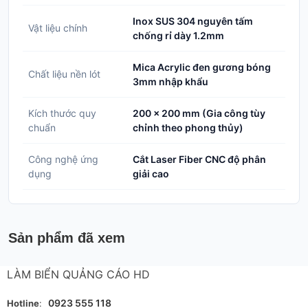
Inox SUS 304 nguyên tấm
Vật liệu chính
chống rỉ dày 1.2mm
Mica Acrylic đen gương bóng
Chất liệu nền lót
3mm nhập khẩu
Kích thước quy
200 x 200 mm (Gia công tùy
chuẩn
chỉnh theo phong thủy)
Công nghệ ứng
Cắt Laser Fiber CNC độ phân
dụng
giải cao
Sản phẩm đã xem
LÀM BIỂN QUẢNG CÁO HD
0923 555 118
Hotline
: