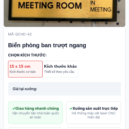
MÃ: QCHD-42
Biển phòng ban trượt ngang
CHỌN KÍCH THƯỚC:
15 x 15 cm
Kích thước khác
Kích thước cơ bản
Thiết kế theo yêu cầu
Giá tại xưởng:
Giao hàng nhanh chóng
Xưởng sản xuất trực tiếp
Vận chuyển tận nhà toàn quốc
Hệ thống máy cắt laser CNC
an toàn
hiện đại