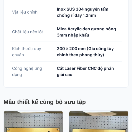
Inox SUS 304 nguyên tấm
Vật liệu chính
chống rỉ dày 1.2mm
Mica Acrylic đen gương bóng
Chất liệu nền lót
3mm nhập khẩu
Kích thước quy
200 x 200 mm (Gia công tùy
chuẩn
chỉnh theo phong thủy)
Công nghệ ứng
Cắt Laser Fiber CNC độ phân
dụng
giải cao
Mẫu thiết kế cùng bộ sưu tập